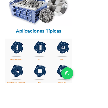
Aplicaciones Típicas
Especificaciones Técnicas
Regresar